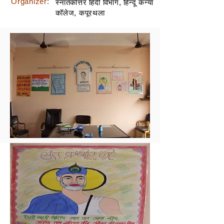
Organizer:
स्नातकोत्तर हिंदी विभाग, हिन्दू कन्या
कॉलेज, कपूरथला