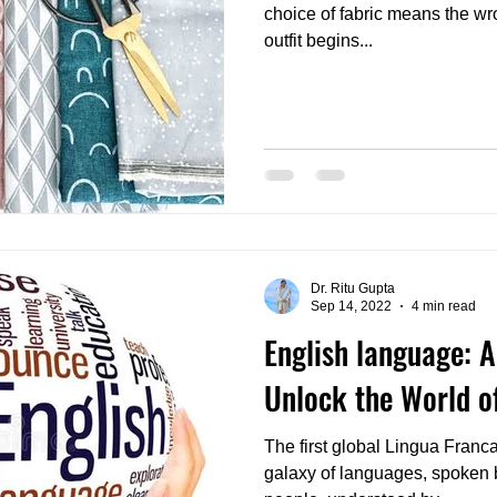
choice of fabric means the wro
outfit begins...
Dr. Ritu Gupta
Sep 14, 2022
4 min read
English language: A
Unlock the World of
The first global Lingua Fran
galaxy of languages, spoken 