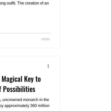
ng outfit. The creation of an
 Magical Key to
 Possibilities
ca, uncrowned monarch in the
by approximately 360 million