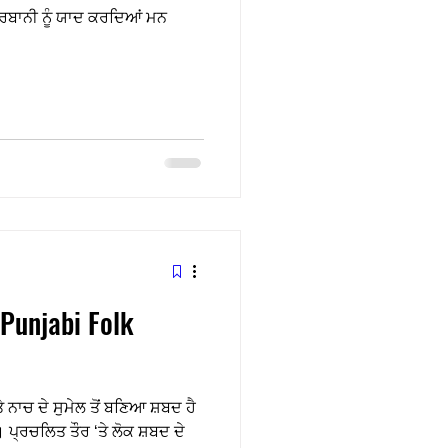
 ਕੁਰਬਾਨੀ ਨੂੰ ਯਾਦ ਕਰਦਿਆਂ ਮਨ
(Punjabi Folk
 ਨਾਚ ਦੇ ਸੁਮੇਲ ਤੋਂ ਬਣਿਆ ਸ਼ਬਦ ਹੈ