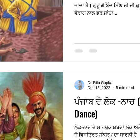
ਜਾਂਦਾ ਹੈ। ਗੁਰੂ ਗੋਬਿੰਦ ਸਿੰਘ ਜੀ ਦੀ
ਵੈਰਾਗ ਨਾਲ ਭਰ ਜਾਂਦਾ...
Dr. Ritu Gupta
Dec 15, 2022
5 min read
ਪੰਜਾਬ ਦੇ ਲੋਕ -ਨਾਚ 
Dance)
ਲੋਕ-ਨਾਚ ਦੋ ਸਾਰਥਕ ਸ਼ਬਦਾਂ ਲੋਕ ਅਤੇ
ਜੋ ਵਿਸਤ੍ਰਿਤ ਸੰਕਲਪ ਦਾ ਧਾਰਨੀ ਹੈ । ਪ੍ਰਚਲਿਤ ਤੌਰ ‘ਤੇ ਲੋਕ ਸ਼ਬਦ ਦੇ