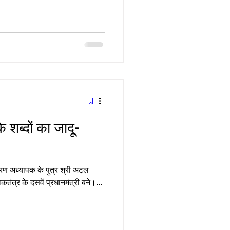
 शब्‍दों का जादू-
ारण अध्यापक के पुत्र श्री अटल
कतंत्र के दसवें प्रधानमंत्री बने।...