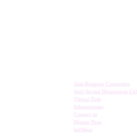
Quick Links:
Anti-Ragging Committee
Anti-Sexual Harassment Cel
Virtual Tour
Infrastructure
Contact us
Donate Now
Inflibnet