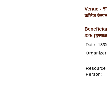
Venue - स्मार
कॉलेज कैम्पस
Beneficiarie
325 (हस्ताक
Date:
18/0
Organizer
Resource
Person: