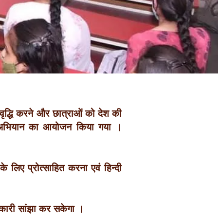
ं वृद्धि करने और छात्राओं को देश की
्षर अभियान का आयोजन किया गया ।
के लिए प्रोत्साहित करना एवं हिन्दी
ानकारी सांझा कर सकेगा ।