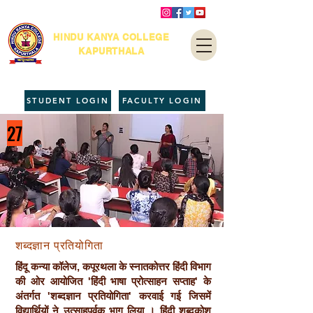
HINDU KANYA COLLEGE
KAPURTHALA
STUDENT LOGIN
FACULTY LOGIN
27
शब्दज्ञान प्रतियोगिता
हिंदू कन्या कॉलेज, कपूरथला के स्नातकोत्तर हिंदी विभाग
की ओर आयोजित 'हिंदी भाषा प्रोत्साहन सप्ताह' के
अंतर्गत 'शब्दज्ञान प्रतियोगिता' करवाई गई जिसमें
विद्यार्थियों ने उत्साहपूर्वक भाग लिया । हिंदी शब्दकोश