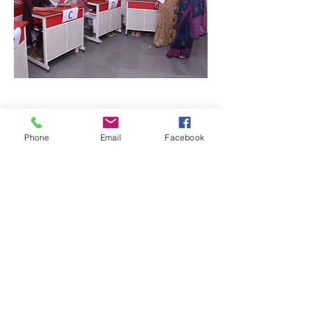
Phone
Email
Facebook
Quick Links:
Anti-Ragging Committee
Anti-Sexual Harassment Cell
Virtual Tour